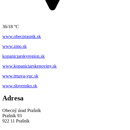
36/18 °C
www.obecprasnik.sk
www.zmo.sk
kopaniciarskyregion.sk
www.kopaniciarskenoviny.sk
www.trnava-vuc.sk
www.slovensko.sk
Adresa
Obecný úrad Prašník
Prašník 93
922 11 Prašník