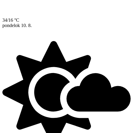
34/16 °C
pondelok
10. 8.