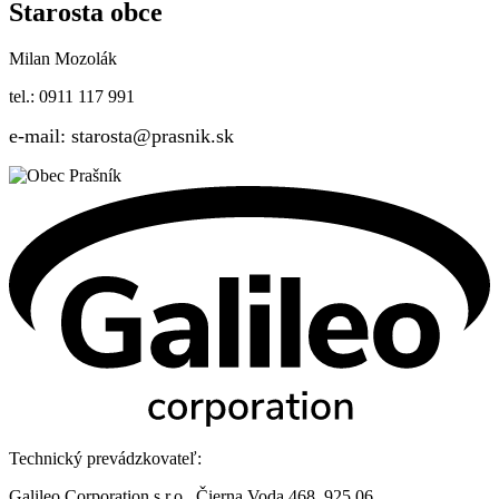
Starosta obce
Milan Mozolák
tel.: 0911 117 991
e-mail: starosta@prasnik.sk
Technický prevádzkovateľ:
Galileo Corporation s.r.o., Čierna Voda 468, 925 06