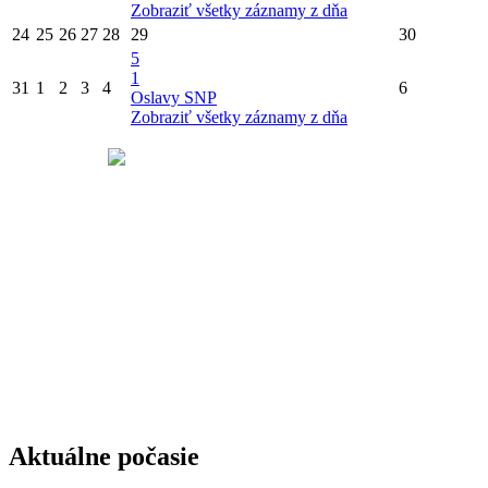
Zobraziť všetky záznamy z dňa
24
25
26
27
28
29
30
5
1
31
1
2
3
4
6
Oslavy SNP
Zobraziť všetky záznamy z dňa
Aktuálne počasie