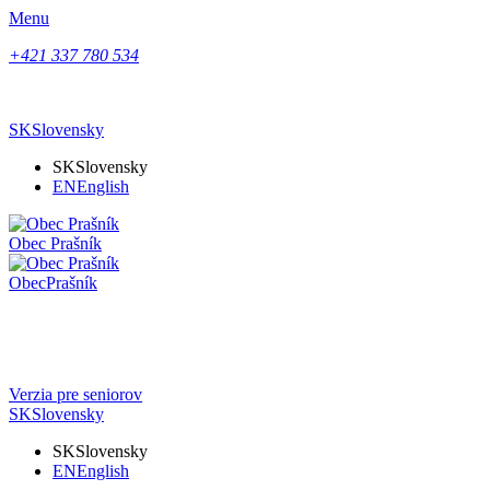
Menu
+421 337 780 534
SK
Slovensky
SK
Slovensky
EN
English
Obec
Prašník
Obec
Prašník
Verzia pre seniorov
SK
Slovensky
SK
Slovensky
EN
English