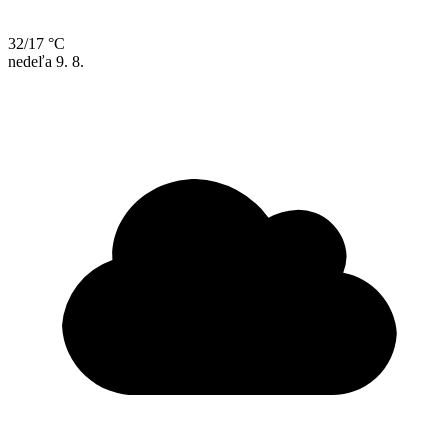
32/17 °C
nedeľa
9. 8.