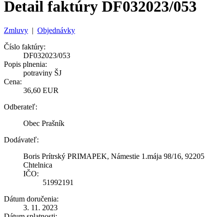
Detail faktúry DF032023/053
Zmluvy
|
Objednávky
Číslo faktúry:
DF032023/053
Popis plnenia:
potraviny ŠJ
Cena:
36,60 EUR
Odberateľ:
Obec Prašník
Dodávateľ:
Boris Prítrský PRIMAPEK, Námestie 1.mája 98/16, 92205
Chtelnica
IČO:
51992191
Dátum doručenia:
3. 11. 2023
Dátum splatnosti: