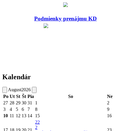
Podmienky prenájmu KD
Kalendár
August
2026
Po
Ut
St
Št
Pia
So
Ne
27
28
29
30
31
1
2
3
4
5
6
7
8
9
10
11
12
13
14
15
16
22
2
17
18
19
20
21
23