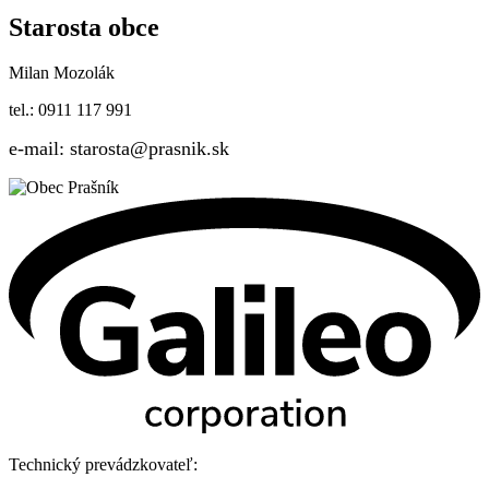
Starosta obce
Milan Mozolák
tel.: 0911 117 991
e-mail: starosta@prasnik.sk
Technický prevádzkovateľ: