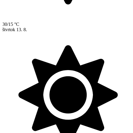
30/15 °C
štvrtok
13. 8.