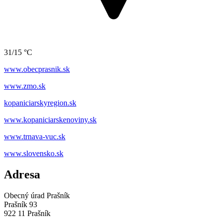
31/15 °C
www.obecprasnik.sk
www.zmo.sk
kopaniciarskyregion.sk
www.kopaniciarskenoviny.sk
www.trnava-vuc.sk
www.slovensko.sk
Adresa
Obecný úrad Prašník
Prašník 93
922 11 Prašník