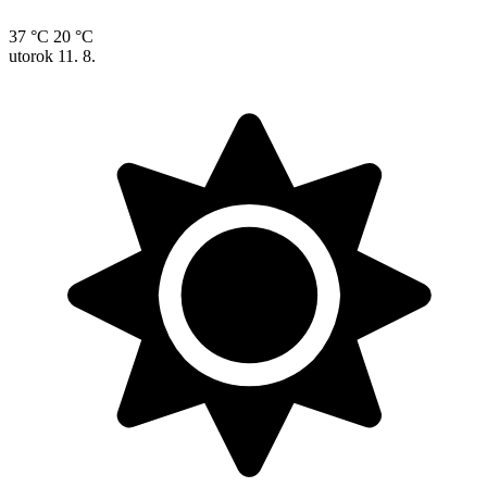
37 °C
20 °C
utorok
11. 8.