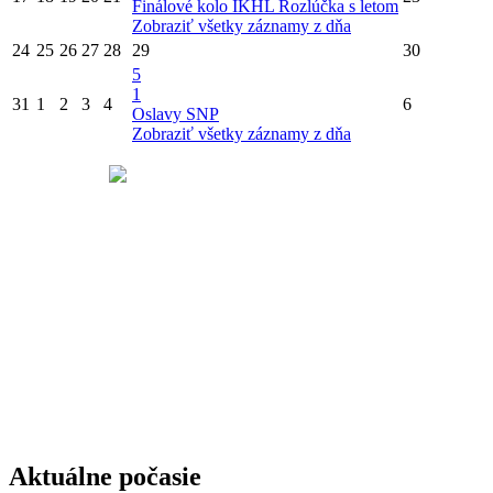
Finálové kolo IKHL
Rozlúčka s letom
Zobraziť všetky záznamy z dňa
24
25
26
27
28
29
30
5
1
31
1
2
3
4
6
Oslavy SNP
Zobraziť všetky záznamy z dňa
Aktuálne počasie