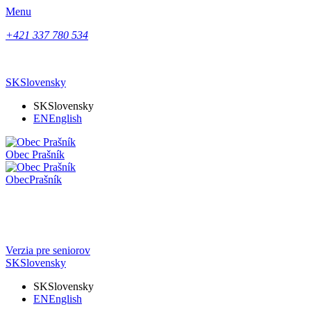
Menu
+421 337 780 534
SK
Slovensky
SK
Slovensky
EN
English
Obec
Prašník
Obec
Prašník
Verzia pre seniorov
SK
Slovensky
SK
Slovensky
EN
English