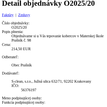
Detail objednávky O2025/20
Faktúry
|
Zmluvy
Číslo objednávky:
O2025/20
Popis plnenia:
Objednávame si u Vás tepovanie kobercov v Materskej škole
Prašník č. 98
Cena:
214,50 EUR
Odberateľ:
Obec Prašník
Dodávateľ:
S-clean, s.r.o., Južná ulica 632/71, 92202 Krakovany
IČO:
56376197
Meno podpisujúcej osoby:
Funkcia podpisujúcej osoby: