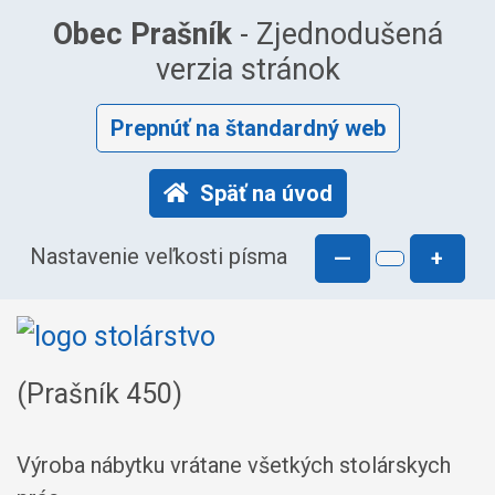
Obec Prašník
- Zjednodušená
verzia stránok
Prepnúť na štandardný web
Späť na úvod
Nastavenie veľkosti písma
—
+
(Prašník 450)
Výroba nábytku vrátane všetkých stolárskych