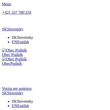
Menu
+421 337 780 534
SK
Slovensky
SK
Slovensky
EN
English
Obec
Prašník
Obec
Prašník
Verzia pre seniorov
SK
Slovensky
SK
Slovensky
EN
English