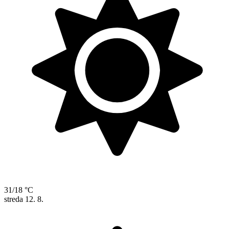
31/18 °C
streda
12. 8.