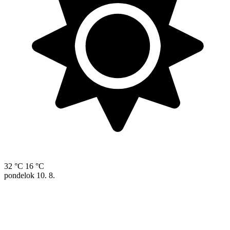
32 °C
16 °C
pondelok
10. 8.