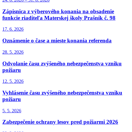
Zápisnica z výberového konania na obsadenie
funkcie riaditeľa Materskej školy Prašník č. 98
17. 6.
2026
Oznámenie o čase a mieste konania referenda
28. 5.
2026
Odvolanie času zvýšeného nebezpečenstva vzniku
požiaru
12. 5.
2026
Vyhlásenie času zvýšeného nebezpečenstva vzniku
požiaru
5. 5.
2026
Zabezpečenie ochrany lesov pred požiarmi 2026