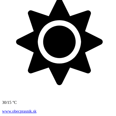
30/15 °C
www.obecprasnik.sk