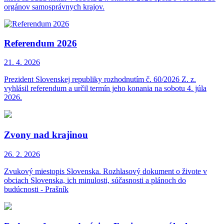
orgánov samosprávnych krajov.
Referendum 2026
21. 4.
2026
Prezident Slovenskej republiky rozhodnutím č. 60/2026 Z. z.
vyhlásil referendum a určil termín jeho konania na sobotu 4. júla
2026.
Zvony nad krajinou
26. 2.
2026
Zvukový miestopis Slovenska. Rozhlasový dokument o živote v
obciach Slovenska, ich minulosti, súčasnosti a plánoch do
budúcnosti - Prašník