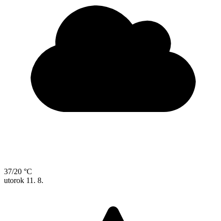
37/20 °C
utorok
11. 8.