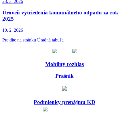
23. 3.
2026
Úroveň vytriedenia komunálneho odpadu za rok
2025
10. 2.
2026
Prejdite na stránku Úradná tabuľa
Mobilný rozhlas
Prašník
Podmienky prenájmu KD