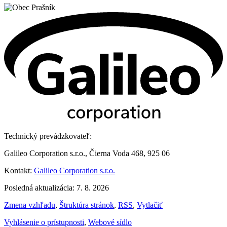
Technický prevádzkovateľ:
Galileo Corporation s.r.o., Čierna Voda 468, 925 06
Kontakt:
Galileo Corporation s.r.o.
Posledná aktualizácia: 7. 8. 2026
Zmena vzhľadu
,
Štruktúra stránok
,
RSS
,
Vytlačiť
Vyhlásenie o prístupnosti
,
Webové sídlo