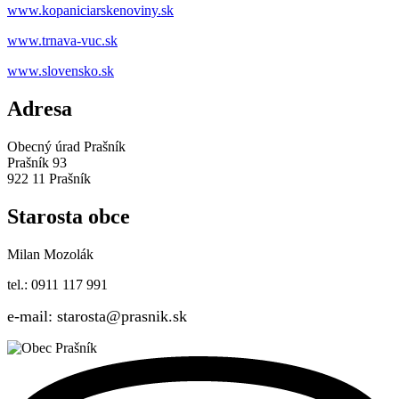
www.kopaniciarskenoviny.sk
www.trnava-vuc.sk
www.slovensko.sk
Adresa
Obecný úrad Prašník
Prašník 93
922 11 Prašník
Starosta obce
Milan Mozolák
tel.: 0911 117 991
e-mail: starosta@prasnik.sk