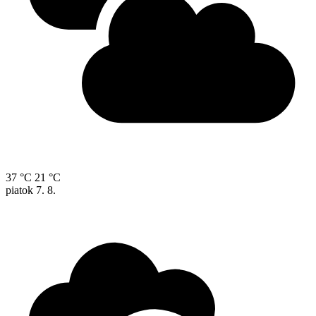
37 °C
21 °C
piatok
7. 8.