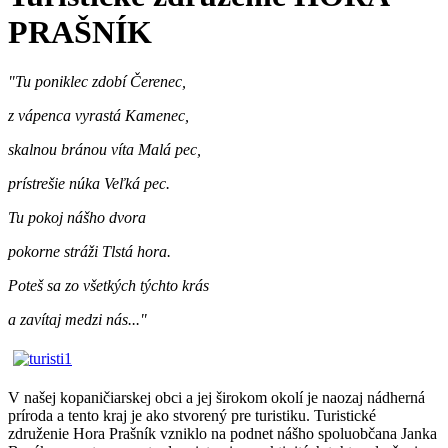
PRAŠNÍK
"Tu poniklec zdobí Čerenec,
z vápenca vyrastá Kamenec,
skalnou bránou víta Malá pec,
prístrešie núka Veľká pec.
Tu pokoj nášho dvora
pokorne stráži Tlstá hora.
Poteš sa zo všetkých týchto krás
a zavítaj medzi nás..."
V našej kopaničiarskej obci a jej širokom okolí je naozaj nádherná
príroda a tento kraj je ako stvorený pre turistiku. Turistické
združenie Hora Prašník vzniklo na podnet nášho spoluobčana Janka