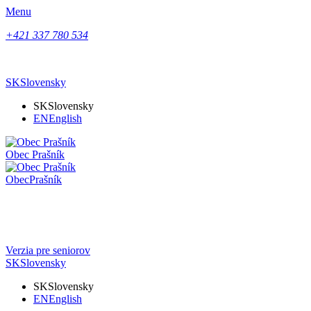
Menu
+421 337 780 534
SK
Slovensky
SK
Slovensky
EN
English
Obec
Prašník
Obec
Prašník
Verzia pre seniorov
SK
Slovensky
SK
Slovensky
EN
English