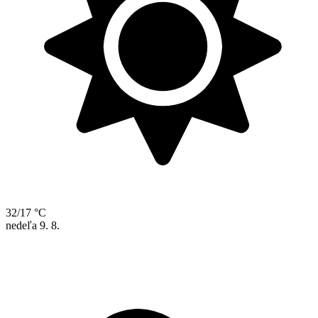
32/17 °C
nedeľa
9. 8.