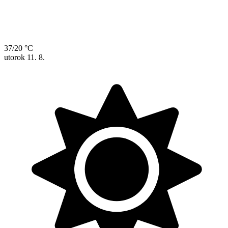
37/20 °C
utorok
11. 8.