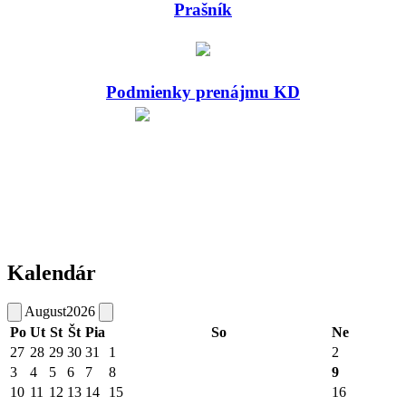
Prašník
Podmienky prenájmu KD
Kalendár
August
2026
Po
Ut
St
Št
Pia
So
Ne
27
28
29
30
31
1
2
3
4
5
6
7
8
9
10
11
12
13
14
15
16