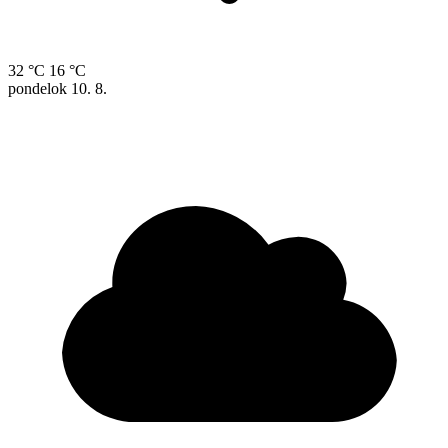
32 °C
16 °C
pondelok
10. 8.