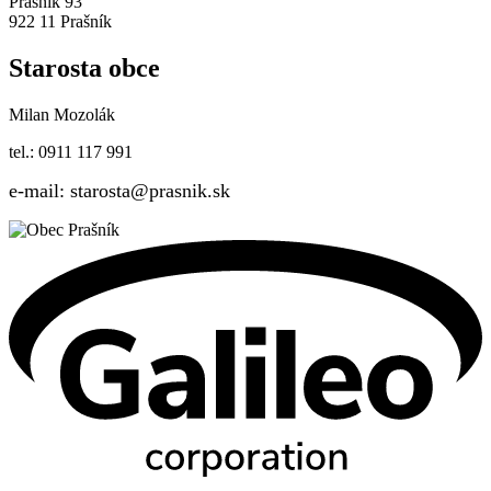
Prašník 93
922 11 Prašník
Starosta obce
Milan Mozolák
tel.: 0911 117 991
e-mail: starosta@prasnik.sk