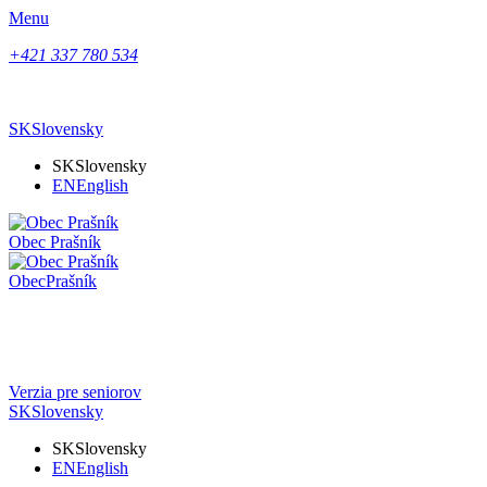
Menu
+421 337 780 534
SK
Slovensky
SK
Slovensky
EN
English
Obec
Prašník
Obec
Prašník
Verzia pre seniorov
SK
Slovensky
SK
Slovensky
EN
English