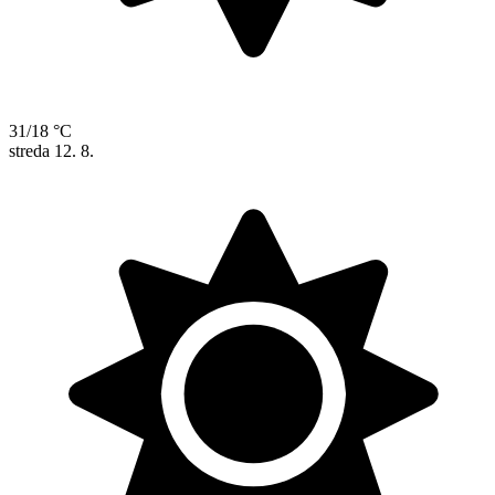
31/18 °C
streda
12. 8.