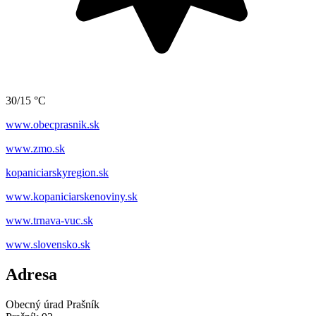
30/15 °C
www.obecprasnik.sk
www.zmo.sk
kopaniciarskyregion.sk
www.kopaniciarskenoviny.sk
www.trnava-vuc.sk
www.slovensko.sk
Adresa
Obecný úrad Prašník