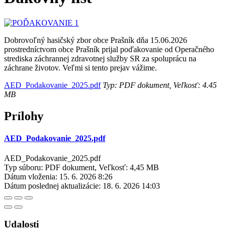
Dobrovoľný hasičský zbor obce Prašník dňa 15.06.2026
prostredníctvom obce Prašník prijal poďakovanie od Operačného
strediska záchrannej zdravotnej služby SR za spoluprácu na
záchrane životov. Veľmi si tento prejav vážime.
AED_Podakovanie_2025.pdf
Typ: PDF dokument, Veľkosť: 4.45
MB
Prílohy
AED_Podakovanie_2025.pdf
AED_Podakovanie_2025.pdf
Typ súboru: PDF dokument, Veľkosť: 4,45 MB
Dátum vloženia:
15. 6. 2026 8:26
Dátum poslednej aktualizácie:
18. 6. 2026 14:03
Udalosti