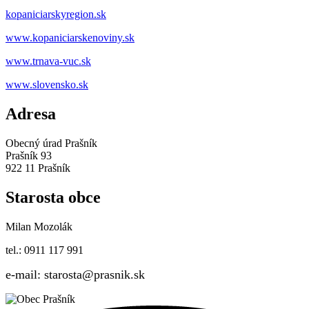
kopaniciarskyregion.sk
www.kopaniciarskenoviny.sk
www.trnava-vuc.sk
www.slovensko.sk
Adresa
Obecný úrad Prašník
Prašník 93
922 11 Prašník
Starosta obce
Milan Mozolák
tel.: 0911 117 991
e-mail: starosta@prasnik.sk