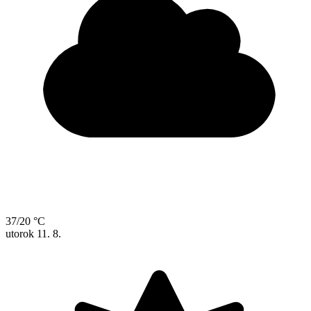
37/20 °C
utorok
11. 8.