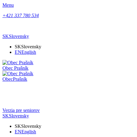
Menu
+421 337 780 534
SK
Slovensky
SK
Slovensky
EN
English
Obec
Prašník
Obec
Prašník
Verzia pre seniorov
SK
Slovensky
SK
Slovensky
EN
English