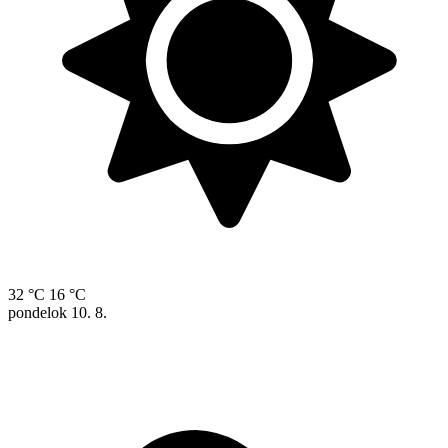
32 °C
16 °C
pondelok
10. 8.