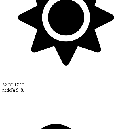
32 °C
17 °C
nedeľa
9. 8.