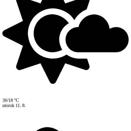
36/18 °C
utorok
11. 8.