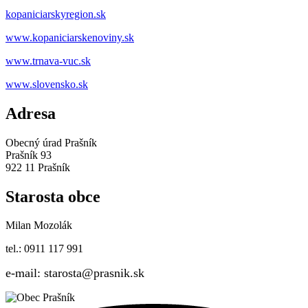
kopaniciarskyregion.sk
www.kopaniciarskenoviny.sk
www.trnava-vuc.sk
www.slovensko.sk
Adresa
Obecný úrad Prašník
Prašník 93
922 11 Prašník
Starosta obce
Milan Mozolák
tel.: 0911 117 991
e-mail: starosta@prasnik.sk