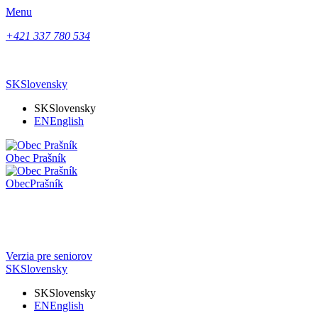
Menu
+421 337 780 534
SK
Slovensky
SK
Slovensky
EN
English
Obec
Prašník
Obec
Prašník
Verzia pre seniorov
SK
Slovensky
SK
Slovensky
EN
English