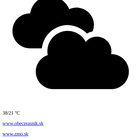
38/21 °C
www.obecprasnik.sk
www.zmo.sk