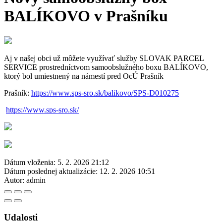
BALÍKOVO v Prašníku
Aj v našej obci už môžete využívať služby SLOVAK PARCEL
SERVICE prostredníctvom samoobslužného boxu BALÍKOVO,
ktorý bol umiestnený na námestí pred OcÚ Prašník
Prašník:
https://www.sps-sro.sk/balikovo/SPS-D010275
https://www.sps-sro.sk/
Dátum vloženia:
5. 2. 2026 21:12
Dátum poslednej aktualizácie:
12. 2. 2026 10:51
Autor:
admin
Udalosti