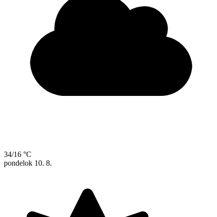
34/16 °C
pondelok
10. 8.