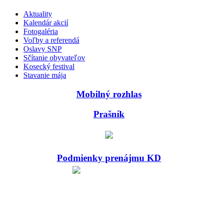
Aktuality
Kalendár akcií
Fotogaléria
Voľby a referendá
Oslavy SNP
Sčítanie obyvateľov
Kosecký festival
Stavanie mája
Mobilný rozhlas
Prašník
Podmienky prenájmu KD