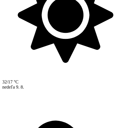
32/17 °C
nedeľa
9. 8.