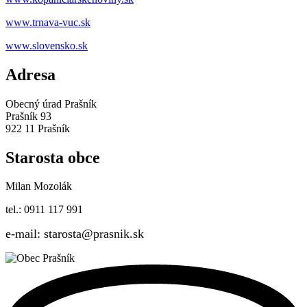
www.trnava-vuc.sk
www.slovensko.sk
Adresa
Obecný úrad Prašník
Prašník 93
922 11 Prašník
Starosta obce
Milan Mozolák
tel.: 0911 117 991
e-mail: starosta@prasnik.sk