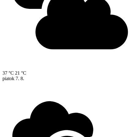
37 °C
21 °C
piatok
7. 8.