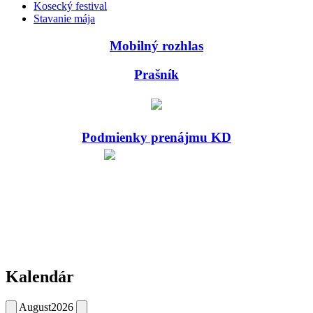
Kosecký festival
Stavanie mája
Mobilný rozhlas
Prašník
Podmienky prenájmu KD
Kalendár
August
2026