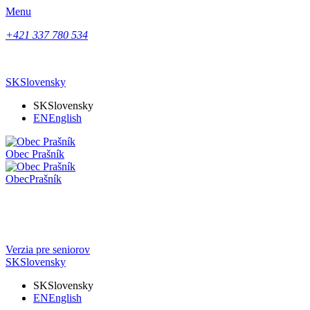
Menu
+421 337 780 534
SK
Slovensky
SK
Slovensky
EN
English
Obec
Prašník
Obec
Prašník
Verzia pre seniorov
SK
Slovensky
SK
Slovensky
EN
English