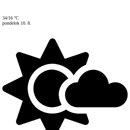
34/16 °C
pondelok
10. 8.