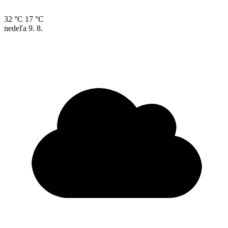
32 °C
17 °C
nedeľa
9. 8.