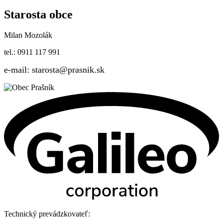
Starosta obce
Milan Mozolák
tel.: 0911 117 991
e-mail: starosta@prasnik.sk
Technický prevádzkovateľ: