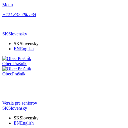
Menu
+421 337 780 534
SK
Slovensky
SK
Slovensky
EN
English
Obec
Prašník
Obec
Prašník
Verzia pre seniorov
SK
Slovensky
SK
Slovensky
EN
English