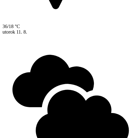
36/18 °C
utorok
11. 8.