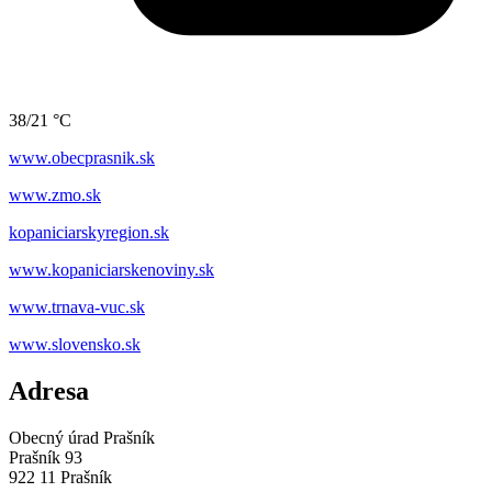
38/21 °C
www.obecprasnik.sk
www.zmo.sk
kopaniciarskyregion.sk
www.kopaniciarskenoviny.sk
www.trnava-vuc.sk
www.slovensko.sk
Adresa
Obecný úrad Prašník
Prašník 93
922 11 Prašník