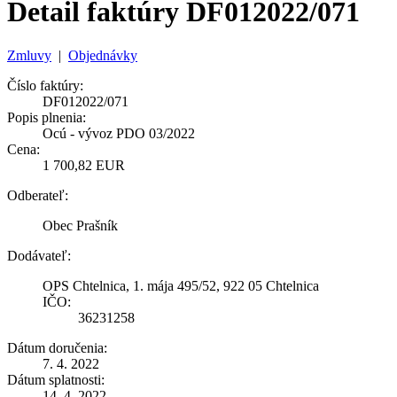
Detail faktúry DF012022/071
Zmluvy
|
Objednávky
Číslo faktúry:
DF012022/071
Popis plnenia:
Ocú - vývoz PDO 03/2022
Cena:
1 700,82 EUR
Odberateľ:
Obec Prašník
Dodávateľ:
OPS Chtelnica, 1. mája 495/52, 922 05 Chtelnica
IČO:
36231258
Dátum doručenia:
7. 4. 2022
Dátum splatnosti:
14. 4. 2022