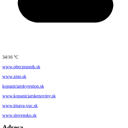
34/16 °C
www.obecprasnik.sk
www.zmo.sk
kopaniciarskyregion.sk
www.kopaniciarskenoviny.sk
www.trnava-vuc.sk
www.slovensko.sk
Adresa