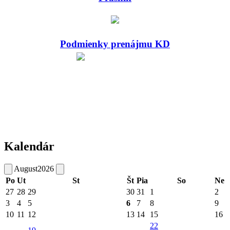
Podmienky prenájmu KD
Kalendár
August
2026
Po
Ut
St
Št
Pia
So
Ne
27
28
29
30
31
1
2
3
4
5
6
7
8
9
10
11
12
13
14
15
16
22