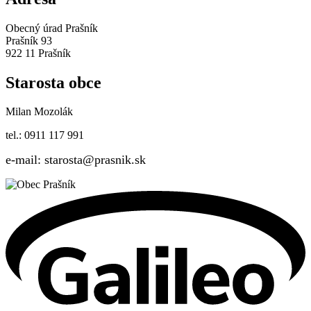
Obecný úrad Prašník
Prašník 93
922 11 Prašník
Starosta obce
Milan Mozolák
tel.: 0911 117 991
e-mail: starosta@prasnik.sk