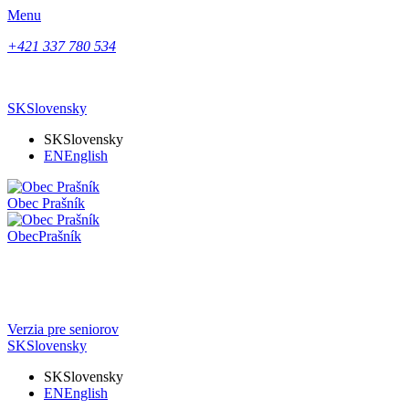
Menu
+421 337 780 534
SK
Slovensky
SK
Slovensky
EN
English
Obec
Prašník
Obec
Prašník
Verzia pre seniorov
SK
Slovensky
SK
Slovensky
EN
English