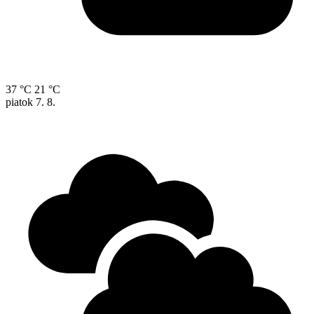
37 °C
21 °C
piatok
7. 8.