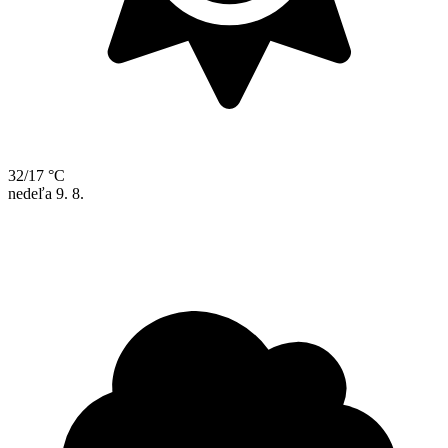
32/17 °C
nedeľa
9. 8.