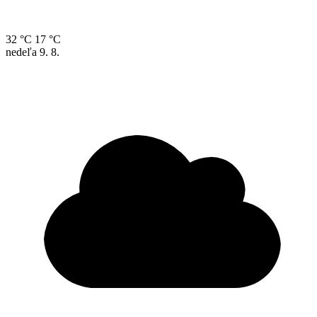
32 °C
17 °C
nedeľa
9. 8.