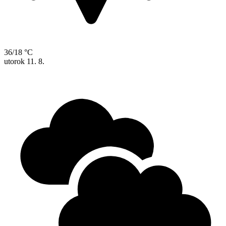
36/18 °C
utorok
11. 8.