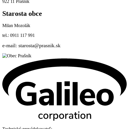
922 11 Prašník
Starosta obce
Milan Mozolák
tel.: 0911 117 991
e-mail: starosta@prasnik.sk
Technický prevádzkovateľ: