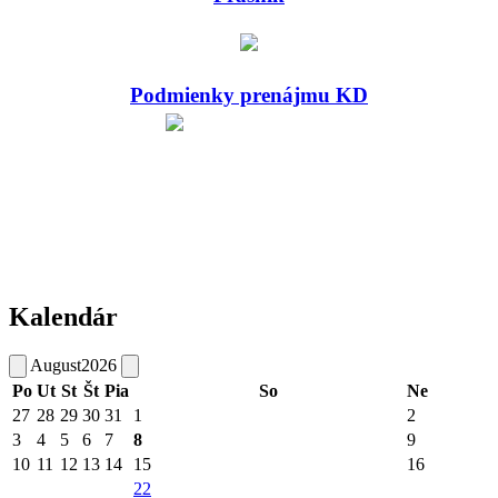
Podmienky prenájmu KD
Kalendár
August
2026
Po
Ut
St
Št
Pia
So
Ne
27
28
29
30
31
1
2
3
4
5
6
7
8
9
10
11
12
13
14
15
16
22