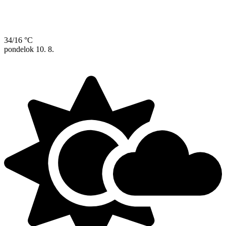
34/16 °C
pondelok
10. 8.