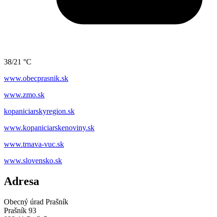
38/21 °C
www.obecprasnik.sk
www.zmo.sk
kopaniciarskyregion.sk
www.kopaniciarskenoviny.sk
www.trnava-vuc.sk
www.slovensko.sk
Adresa
Obecný úrad Prašník
Prašník 93