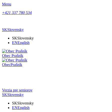
Menu
+421 337 780 534
SK
Slovensky
SK
Slovensky
EN
English
Obec
Prašník
Obec
Prašník
Verzia pre seniorov
SK
Slovensky
SK
Slovensky
EN
English