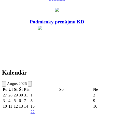
Podmienky prenájmu KD
Kalendár
August
2026
Po
Ut
St
Št
Pia
So
Ne
27
28
29
30
31
1
2
3
4
5
6
7
8
9
10
11
12
13
14
15
16
22