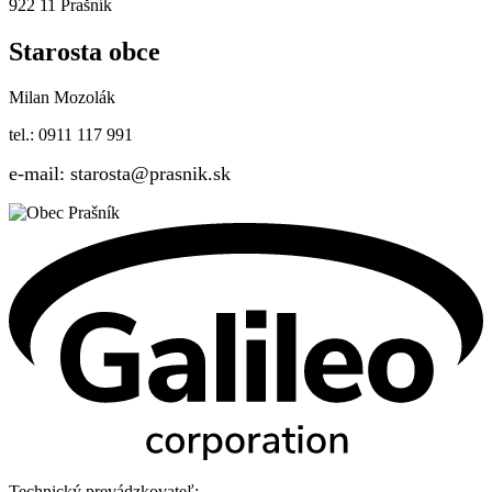
922 11 Prašník
Starosta obce
Milan Mozolák
tel.: 0911 117 991
e-mail: starosta@prasnik.sk
Technický prevádzkovateľ: