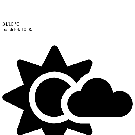
34/16 °C
pondelok
10. 8.