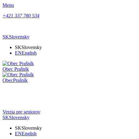
Menu
+421 337 780 534
SK
Slovensky
SK
Slovensky
EN
English
Obec
Prašník
Obec
Prašník
Verzia pre seniorov
SK
Slovensky
SK
Slovensky
EN
English