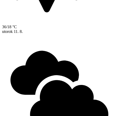
36/18 °C
utorok
11. 8.