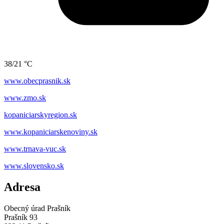
38/21 °C
www.obecprasnik.sk
www.zmo.sk
kopaniciarskyregion.sk
www.kopaniciarskenoviny.sk
www.trnava-vuc.sk
www.slovensko.sk
Adresa
Obecný úrad Prašník
Prašník 93