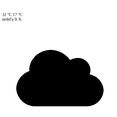
32 °C
17 °C
nedeľa
9. 8.