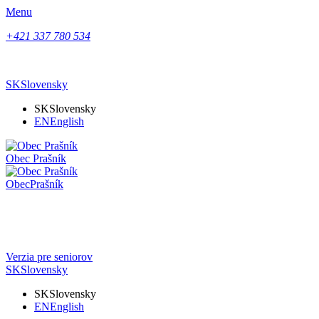
Menu
+421 337 780 534
SK
Slovensky
SK
Slovensky
EN
English
Obec
Prašník
Obec
Prašník
Verzia pre seniorov
SK
Slovensky
SK
Slovensky
EN
English