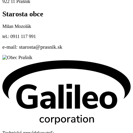
922 11 Prašník
Starosta obce
Milan Mozolák
tel.: 0911 117 991
e-mail: starosta@prasnik.sk
Technický prevádzkovateľ: