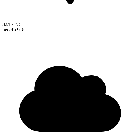
32/17 °C
nedeľa
9. 8.