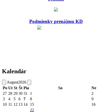
Podmienky prenájmu KD
Kalendár
August
2026
Po
Ut
St
Št
Pia
So
Ne
27
28
29
30
31
1
2
3
4
5
6
7
8
9
10
11
12
13
14
15
16
22