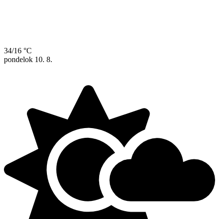
34/16 °C
pondelok
10. 8.