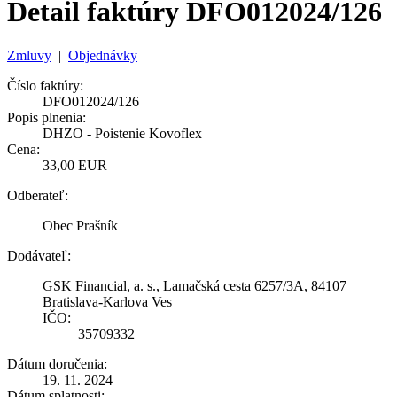
Detail faktúry DFO012024/126
Zmluvy
|
Objednávky
Číslo faktúry:
DFO012024/126
Popis plnenia:
DHZO - Poistenie Kovoflex
Cena:
33,00 EUR
Odberateľ:
Obec Prašník
Dodávateľ:
GSK Financial, a. s., Lamačská cesta 6257/3A, 84107
Bratislava-Karlova Ves
IČO:
35709332
Dátum doručenia:
19. 11. 2024
Dátum splatnosti: