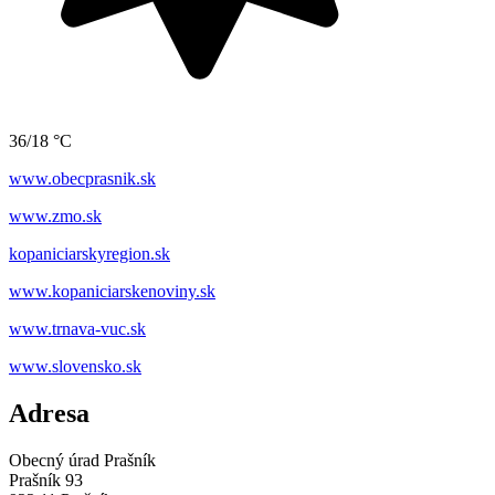
36/18 °C
www.obecprasnik.sk
www.zmo.sk
kopaniciarskyregion.sk
www.kopaniciarskenoviny.sk
www.trnava-vuc.sk
www.slovensko.sk
Adresa
Obecný úrad Prašník
Prašník 93