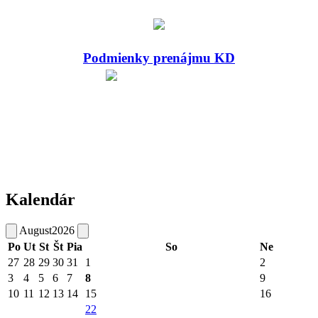
Podmienky prenájmu KD
Kalendár
August
2026
Po
Ut
St
Št
Pia
So
Ne
27
28
29
30
31
1
2
3
4
5
6
7
8
9
10
11
12
13
14
15
16
22