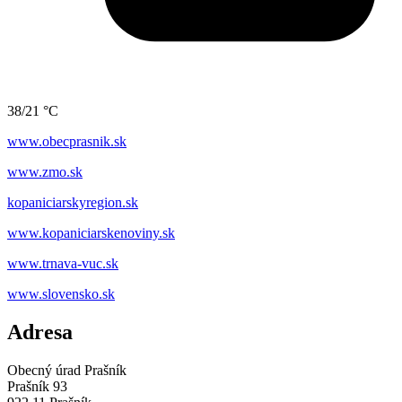
38/21 °C
www.obecprasnik.sk
www.zmo.sk
kopaniciarskyregion.sk
www.kopaniciarskenoviny.sk
www.trnava-vuc.sk
www.slovensko.sk
Adresa
Obecný úrad Prašník
Prašník 93