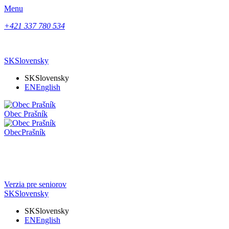
Menu
+421 337 780 534
SK
Slovensky
SK
Slovensky
EN
English
Obec
Prašník
Obec
Prašník
Verzia pre seniorov
SK
Slovensky
SK
Slovensky
EN
English