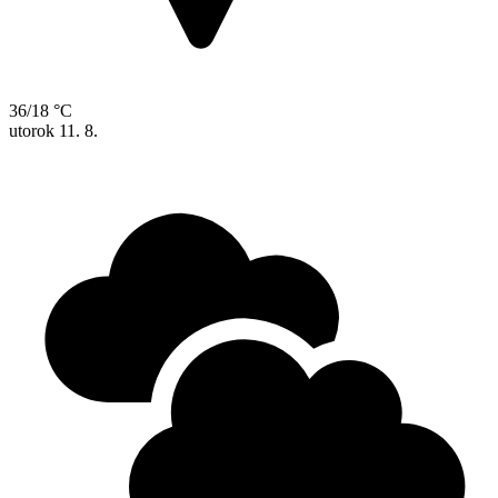
36/18 °C
utorok
11. 8.