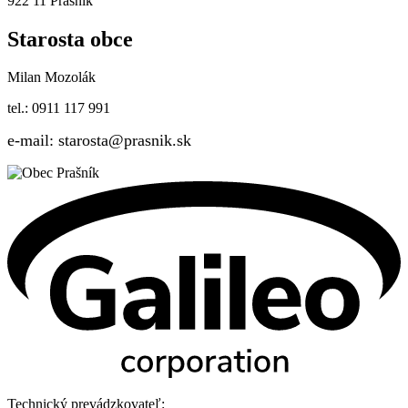
922 11 Prašník
Starosta obce
Milan Mozolák
tel.: 0911 117 991
e-mail: starosta@prasnik.sk
Technický prevádzkovateľ: