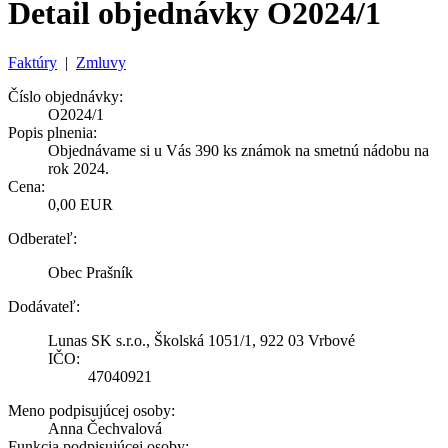
Detail objednávky O2024/1
Faktúry
|
Zmluvy
Číslo objednávky:
O2024/1
Popis plnenia:
Objednávame si u Vás 390 ks známok na smetnú nádobu na
rok 2024.
Cena:
0,00 EUR
Odberateľ:
Obec Prašník
Dodávateľ:
Lunas SK s.r.o., Školská 1051/1, 922 03 Vrbové
IČO:
47040921
Meno podpisujúcej osoby:
Anna Čechvalová
Funkcia podpisujúcej osoby: