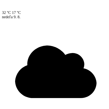
32 °C
17 °C
nedeľa
9. 8.