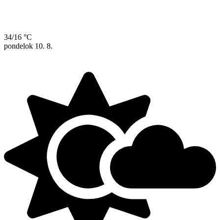
34/16 °C
pondelok
10. 8.