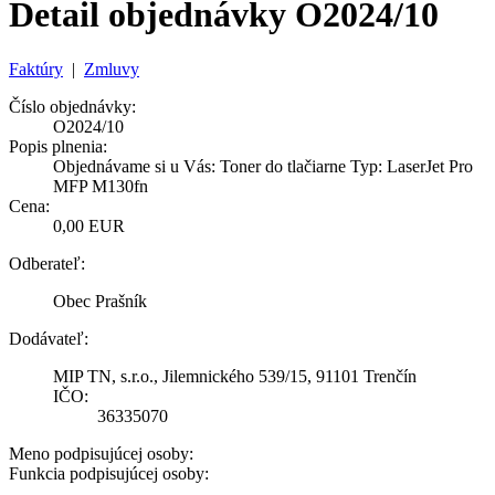
Detail objednávky O2024/10
Faktúry
|
Zmluvy
Číslo objednávky:
O2024/10
Popis plnenia:
Objednávame si u Vás: Toner do tlačiarne Typ: LaserJet Pro
MFP M130fn
Cena:
0,00 EUR
Odberateľ:
Obec Prašník
Dodávateľ:
MIP TN, s.r.o., Jilemnického 539/15, 91101 Trenčín
IČO:
36335070
Meno podpisujúcej osoby:
Funkcia podpisujúcej osoby: