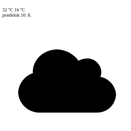
32 °C
16 °C
pondelok
10. 8.