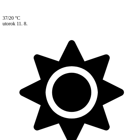
37/20 °C
utorok
11. 8.