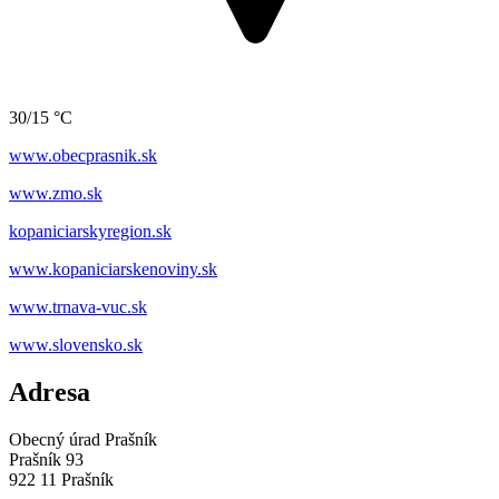
30/15 °C
www.obecprasnik.sk
www.zmo.sk
kopaniciarskyregion.sk
www.kopaniciarskenoviny.sk
www.trnava-vuc.sk
www.slovensko.sk
Adresa
Obecný úrad Prašník
Prašník 93
922 11 Prašník