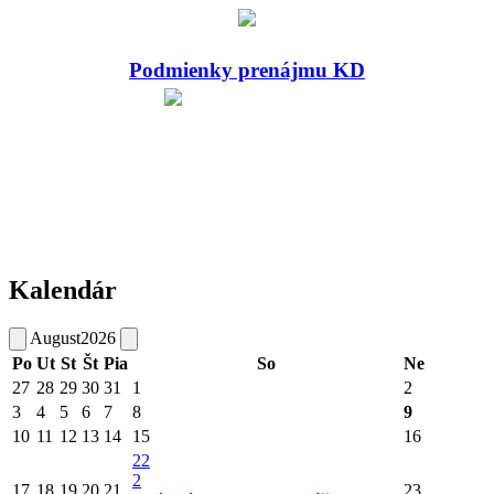
Podmienky prenájmu KD
Kalendár
August
2026
Po
Ut
St
Št
Pia
So
Ne
27
28
29
30
31
1
2
3
4
5
6
7
8
9
10
11
12
13
14
15
16
22
2
17
18
19
20
21
23