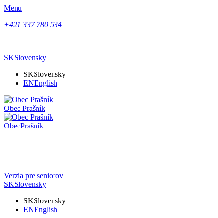
Menu
+421 337 780 534
SK
Slovensky
SK
Slovensky
EN
English
Obec
Prašník
Obec
Prašník
Verzia pre seniorov
SK
Slovensky
SK
Slovensky
EN
English