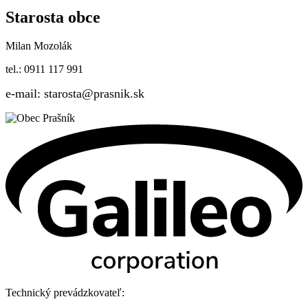
Starosta obce
Milan Mozolák
tel.: 0911 117 991
e-mail: starosta@prasnik.sk
Technický prevádzkovateľ: