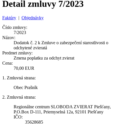
Detail zmluvy 7/2023
Faktúry
|
Objednávky
Číslo zmluvy:
7/2023
Názov:
Dodatok č. 2 k Zmluve o zabezpečení starostlivosti o
odchytené zvieratá
Predmet zmluvy:
Zmena poplatku za odchyt zvierat
Cena:
70,00 EUR
1. Zmluvná strana:
Obec Prašník
2. Zmluvná strana:
Regionálne centrum SLOBODA ZVIERAT Piešťany,
P.O.Box D-111, Priemyselná 12a, 92101 Piešťany
IČO:
35628685