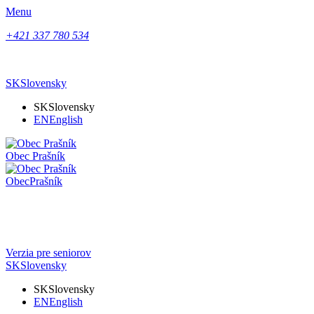
Menu
+421 337 780 534
SK
Slovensky
SK
Slovensky
EN
English
Obec
Prašník
Obec
Prašník
Verzia pre seniorov
SK
Slovensky
SK
Slovensky
EN
English