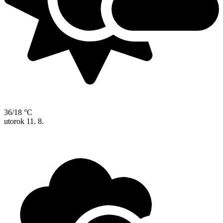
36/18 °C
utorok
11. 8.