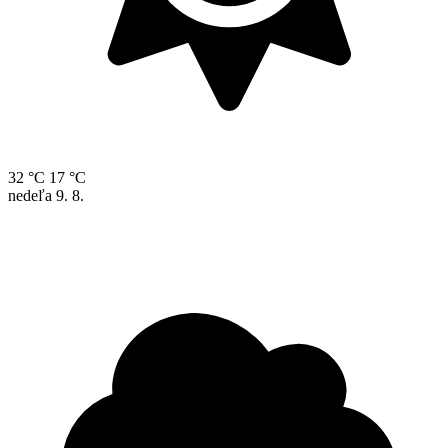
32 °C
17 °C
nedeľa
9. 8.