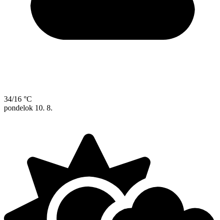
34/16 °C
pondelok
10. 8.