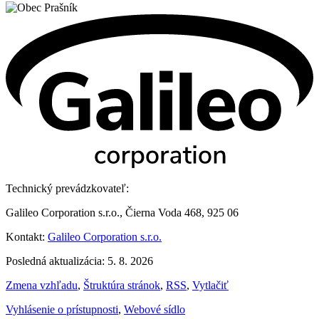
Technický prevádzkovateľ:
Galileo Corporation s.r.o., Čierna Voda 468, 925 06
Kontakt:
Galileo Corporation s.r.o.
Posledná aktualizácia: 5. 8. 2026
Zmena vzhľadu
,
Štruktúra stránok
,
RSS
,
Vytlačiť
Vyhlásenie o prístupnosti
,
Webové sídlo