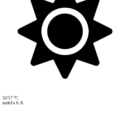
32/17 °C
nedeľa
9. 8.