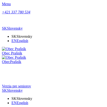
Menu
+421 337 780 534
SK
Slovensky
SK
Slovensky
EN
English
Obec
Prašník
Obec
Prašník
Verzia pre seniorov
SK
Slovensky
SK
Slovensky
EN
English