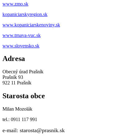
www.zmo.sk
kopaniciarskyregion.sk
www.kopaniciarskenoviny.sk
www.trnava-vuc.sk
www.slovensko.sk
Adresa
Obecný úrad Prašník
Prašník 93
922 11 Prašník
Starosta obce
Milan Mozolák
tel.: 0911 117 991
e-mail: starosta@prasnik.sk