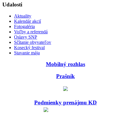
Udalosti
Aktuality
Kalendár akcií
Fotogaléria
Voľby a referendá
Oslavy SNP
Sčítanie obyvateľov
Kosecký festival
Stavanie mája
Mobilný rozhlas
Prašník
Podmienky prenájmu KD