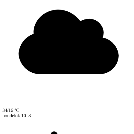
34/16 °C
pondelok
10. 8.