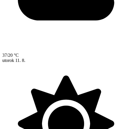
37/20 °C
utorok
11. 8.