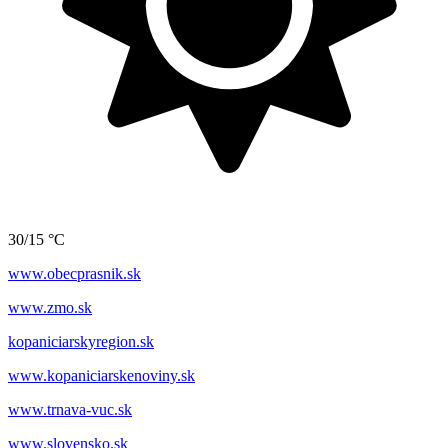
30/15 °C
www.obecprasnik.sk
www.zmo.sk
kopaniciarskyregion.sk
www.kopaniciarskenoviny.sk
www.trnava-vuc.sk
www.slovensko.sk