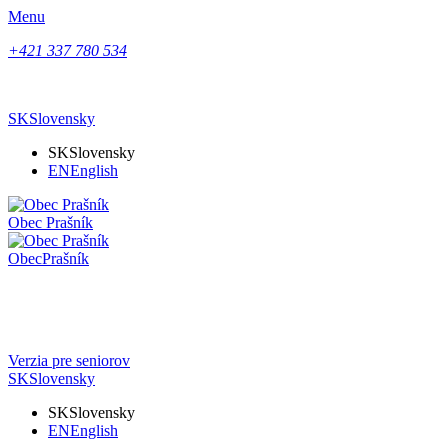
Menu
+421 337 780 534
SK
Slovensky
SK
Slovensky
EN
English
Obec
Prašník
Obec
Prašník
Verzia pre seniorov
SK
Slovensky
SK
Slovensky
EN
English