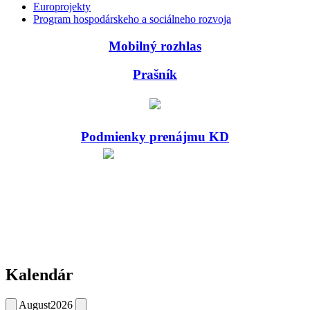
Europrojekty
Program hospodárskeho a sociálneho rozvoja
Mobilný rozhlas
Prašník
Podmienky prenájmu KD
Kalendár
August
2026