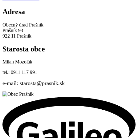
Adresa
Obecný úrad Prašník
Prašník 93
922 11 Prašník
Starosta obce
Milan Mozolák
tel.: 0911 117 991
e-mail: starosta@prasnik.sk