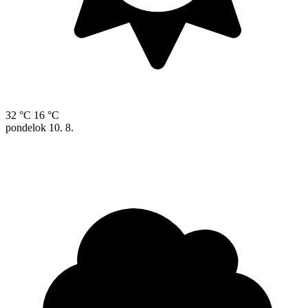
32 °C
16 °C
pondelok
10. 8.